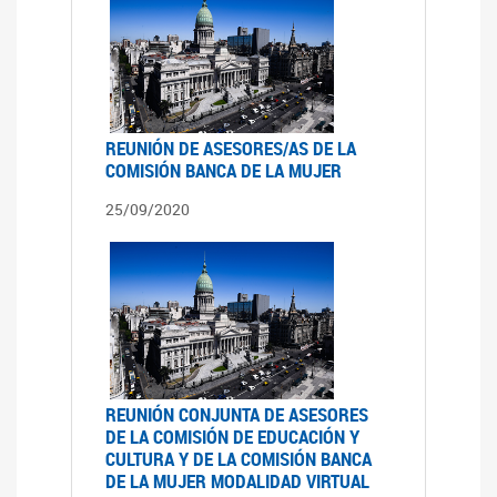
REUNIÓN DE ASESORES/AS DE LA
COMISIÓN BANCA DE LA MUJER
25/09/2020
REUNIÓN CONJUNTA DE ASESORES
DE LA COMISIÓN DE EDUCACIÓN Y
CULTURA Y DE LA COMISIÓN BANCA
DE LA MUJER MODALIDAD VIRTUAL