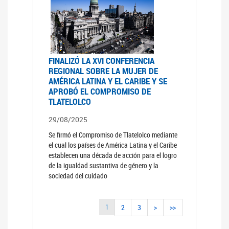
FINALIZÓ LA XVI CONFERENCIA
REGIONAL SOBRE LA MUJER DE
AMÉRICA LATINA Y EL CARIBE Y SE
APROBÓ EL COMPROMISO DE
TLATELOLCO
29/08/2025
Se firmó el Compromiso de Tlatelolco mediante
el cual los países de América Latina y el Caribe
establecen una década de acción para el logro
de la igualdad sustantiva de género y la
sociedad del cuidado
1
2
3
>
>>