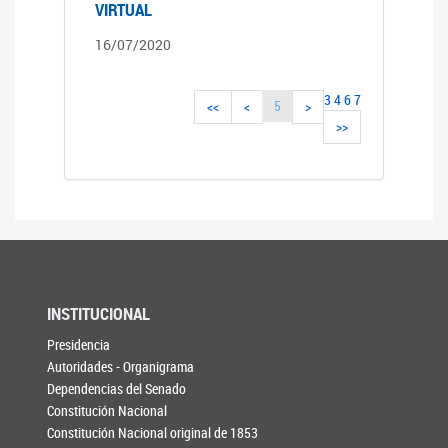
VIRTUAL
16/07/2020
3
4
6
7
5
<<
<
>
>>
INSTITUCIONAL
Presidencia
Autoridades - Organigrama
Dependencias del Senado
Constitución Nacional
Constitución Nacional original de 1853