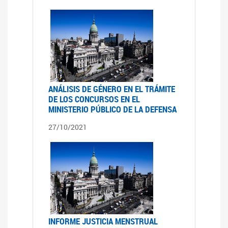
ANÁLISIS DE GÉNERO EN EL TRÁMITE
DE LOS CONCURSOS EN EL
MINISTERIO PÚBLICO DE LA DEFENSA
27/10/2021
INFORME JUSTICIA MENSTRUAL