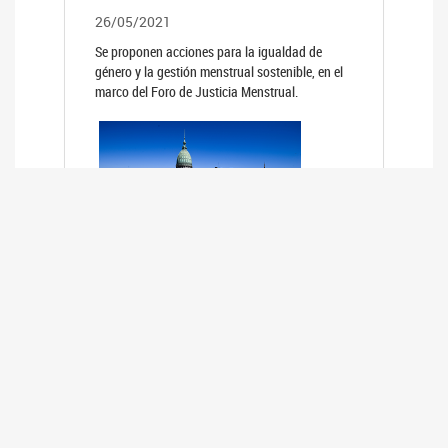
26/05/2021
Se proponen acciones para la igualdad de
género y la gestión menstrual sostenible, en el
marco del Foro de Justicia Menstrual.
PRIMER INFORME DE RELEVAMIENTO
DE BUENAS PRÁCTICAS
PARLAMENTARIAS CON PERSPECTIVA
DE GÉNERO DE LOS PARLAMENTOS DE
LA REGIÓN DE AMÉRICA DEL SUR
(HCDN)
24/08/2020
La HCDN presentó el relevamiento "Buenas