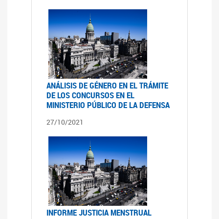
ANÁLISIS DE GÉNERO EN EL TRÁMITE
DE LOS CONCURSOS EN EL
MINISTERIO PÚBLICO DE LA DEFENSA
27/10/2021
INFORME JUSTICIA MENSTRUAL