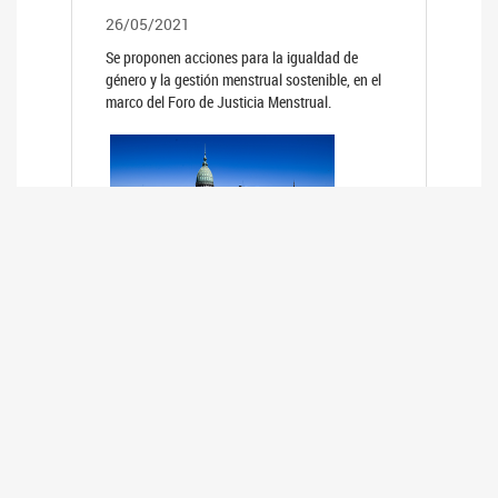
26/05/2021
Se proponen acciones para la igualdad de
género y la gestión menstrual sostenible, en el
marco del Foro de Justicia Menstrual.
PRIMER INFORME DE RELEVAMIENTO
DE BUENAS PRÁCTICAS
PARLAMENTARIAS CON PERSPECTIVA
DE GÉNERO DE LOS PARLAMENTOS DE
LA REGIÓN DE AMÉRICA DEL SUR
(HCDN)
24/08/2020
La HCDN presentó el relevamiento "Buenas