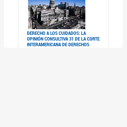
DERECHO A LOS CUIDADOS: LA
OPINIÓN CONSULTIVA 31 DE LA CORTE
INTERAMERICANA DE DERECHOS
HUMANOS
07/08/2025
La Corte IDH se pronunció sobre el derecho a
los cuidados por pedido del Estado argentino
UFEM - RELEVAMIENTO DEL ESTADO