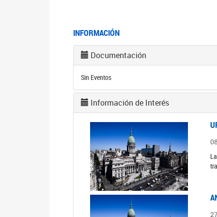
INFORMACIÓN
Documentación
Sin Eventos
Información de Interés
U
0
La
tr
A
2