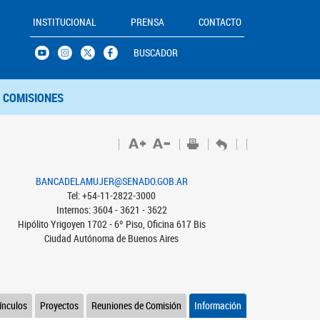
INSTITUCIONAL
PRENSA
CONTACTO
BUSCADOR
COMISIONES
BANCADELAMUJER@SENADO.GOB.AR
Tel: +54-11-2822-3000
Internos: 3604 - 3621 - 3622
Hipólito Yrigoyen 1702 - 6º Piso, Oficina 617 Bis
Ciudad Autónoma de Buenos Aires
ínculos
Proyectos
Reuniones de Comisión
Información