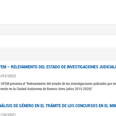
FEM – RELEVAMIENTO DEL ESTADO DE INVESTIGACIONES JUDICIAL
8/03/2022
 UFEM presenta el "Relevamiento del estado de las investigaciones judiciales por mu
avestis en la Ciudad Autónoma de Buenos Aires (años 2015-2020)"
NÁLISIS DE GÉNERO EN EL TRÁMITE DE LOS CONCURSOS EN EL MI
7/10/2021