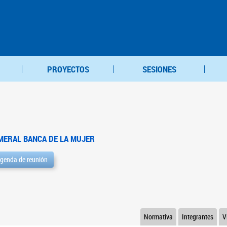
PROYECTOS
SESIONES
MERAL BANCA DE LA MUJER
genda de reunión
Normativa
Integrantes
V