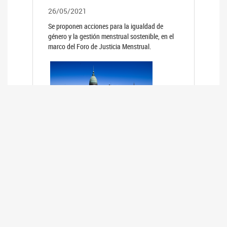
26/05/2021
Se proponen acciones para la igualdad de
género y la gestión menstrual sostenible, en el
marco del Foro de Justicia Menstrual.
PRIMER INFORME DE RELEVAMIENTO
DE BUENAS PRÁCTICAS
PARLAMENTARIAS CON PERSPECTIVA
DE GÉNERO DE LOS PARLAMENTOS DE
LA REGIÓN DE AMÉRICA DEL SUR
(HCDN)
24/08/2020
La HCDN presentó el relevamiento "Buenas