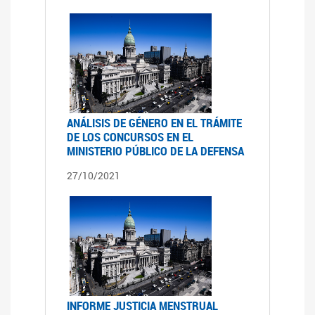
ANÁLISIS DE GÉNERO EN EL TRÁMITE
DE LOS CONCURSOS EN EL
MINISTERIO PÚBLICO DE LA DEFENSA
27/10/2021
INFORME JUSTICIA MENSTRUAL