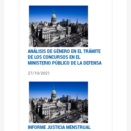
ANÁLISIS DE GÉNERO EN EL TRÁMITE
DE LOS CONCURSOS EN EL
MINISTERIO PÚBLICO DE LA DEFENSA
27/10/2021
INFORME JUSTICIA MENSTRUAL