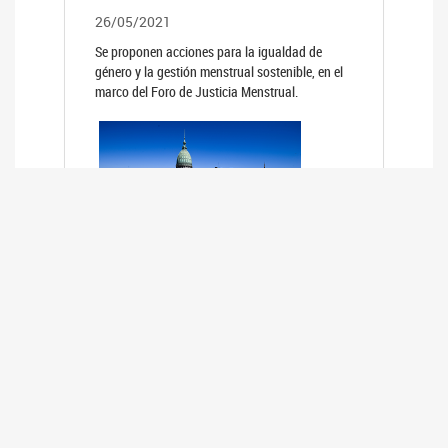
26/05/2021
Se proponen acciones para la igualdad de
género y la gestión menstrual sostenible, en el
marco del Foro de Justicia Menstrual.
PRIMER INFORME DE RELEVAMIENTO
DE BUENAS PRÁCTICAS
PARLAMENTARIAS CON PERSPECTIVA
DE GÉNERO DE LOS PARLAMENTOS DE
LA REGIÓN DE AMÉRICA DEL SUR
(HCDN)
24/08/2020
La HCDN presentó el relevamiento "Buenas