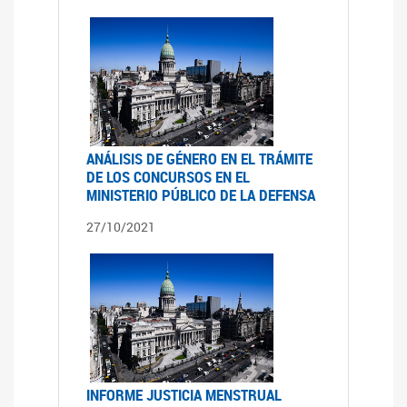
ANÁLISIS DE GÉNERO EN EL TRÁMITE
DE LOS CONCURSOS EN EL
MINISTERIO PÚBLICO DE LA DEFENSA
27/10/2021
INFORME JUSTICIA MENSTRUAL