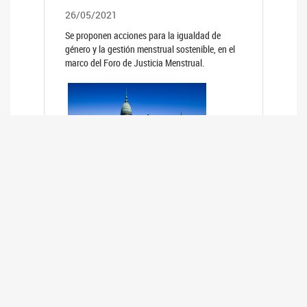
26/05/2021
Se proponen acciones para la igualdad de
género y la gestión menstrual sostenible, en el
marco del Foro de Justicia Menstrual.
PRIMER INFORME DE RELEVAMIENTO
DE BUENAS PRÁCTICAS
PARLAMENTARIAS CON PERSPECTIVA
DE GÉNERO DE LOS PARLAMENTOS DE
LA REGIÓN DE AMÉRICA DEL SUR
(HCDN)
24/08/2020
La HCDN presentó el relevamiento "Buenas