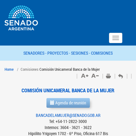
Toggle
navigation
SENADORES -
PROYECTOS -
SESIONES -
COMISIONES
Home
Comisiones
Comisión Unicameral Banca de la Mujer
COMISIÓN UNICAMERAL BANCA DE LA MUJER
Agenda de reunión
BANCADELAMUJER@SENADO.GOB.AR
Tel: +54-11-2822-3000
Internos: 3604 - 3621 - 3622
Hipólito Yrigoyen 1702 - 6º Piso, Oficina 617 Bis