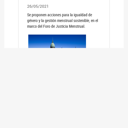
26/05/2021
Se proponen acciones para la igualdad de
género y la gestión menstrual sostenible, en el
marco del Foro de Justicia Menstrual.
PRIMER INFORME DE RELEVAMIENTO
DE BUENAS PRÁCTICAS
PARLAMENTARIAS CON PERSPECTIVA
DE GÉNERO DE LOS PARLAMENTOS DE
LA REGIÓN DE AMÉRICA DEL SUR
(HCDN)
24/08/2020
La HCDN presentó el relevamiento "Buenas