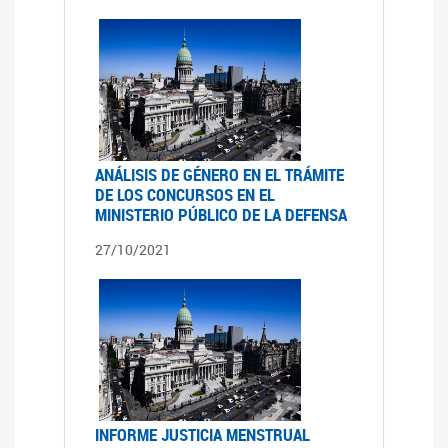
ANÁLISIS DE GÉNERO EN EL TRÁMITE
DE LOS CONCURSOS EN EL
MINISTERIO PÚBLICO DE LA DEFENSA
27/10/2021
INFORME JUSTICIA MENSTRUAL