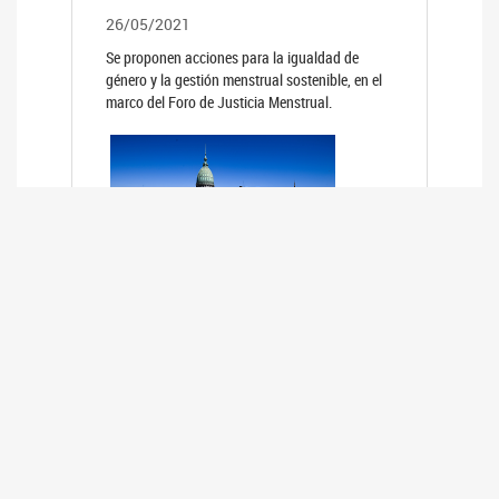
26/05/2021
Se proponen acciones para la igualdad de
género y la gestión menstrual sostenible, en el
marco del Foro de Justicia Menstrual.
PRIMER INFORME DE RELEVAMIENTO
DE BUENAS PRÁCTICAS
PARLAMENTARIAS CON PERSPECTIVA
DE GÉNERO DE LOS PARLAMENTOS DE
LA REGIÓN DE AMÉRICA DEL SUR
(HCDN)
24/08/2020
La HCDN presentó el relevamiento "Buenas