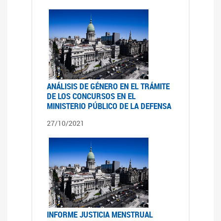
ANÁLISIS DE GÉNERO EN EL TRÁMITE
DE LOS CONCURSOS EN EL
MINISTERIO PÚBLICO DE LA DEFENSA
27/10/2021
INFORME JUSTICIA MENSTRUAL