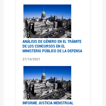
ANÁLISIS DE GÉNERO EN EL TRÁMITE
DE LOS CONCURSOS EN EL
MINISTERIO PÚBLICO DE LA DEFENSA
27/10/2021
INFORME JUSTICIA MENSTRUAL