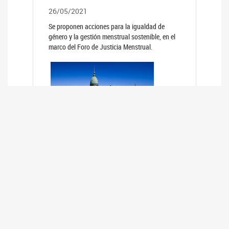
26/05/2021
Se proponen acciones para la igualdad de
género y la gestión menstrual sostenible, en el
marco del Foro de Justicia Menstrual.
PRIMER INFORME DE RELEVAMIENTO
DE BUENAS PRÁCTICAS
PARLAMENTARIAS CON PERSPECTIVA
DE GÉNERO DE LOS PARLAMENTOS DE
LA REGIÓN DE AMÉRICA DEL SUR
(HCDN)
24/08/2020
La HCDN presentó el relevamiento "Buenas