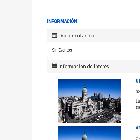
INFORMACIÓN
Documentación
Sin Eventos
Información de Interés
U
0
La
tr
A
2