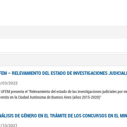
FEM – RELEVAMIENTO DEL ESTADO DE INVESTIGACIONES JUDICIAL
8/03/2022
 UFEM presenta el "Relevamiento del estado de las investigaciones judiciales por mu
avestis en la Ciudad Autónoma de Buenos Aires (años 2015-2020)"
NÁLISIS DE GÉNERO EN EL TRÁMITE DE LOS CONCURSOS EN EL MI
7/10/2021