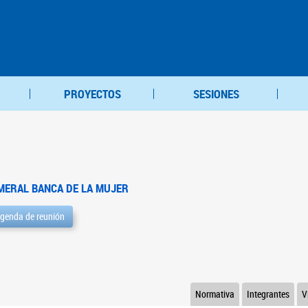
PROYECTOS
SESIONES
MERAL BANCA DE LA MUJER
genda de reunión
Normativa
Integrantes
V