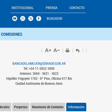
INSTITUCIONAL
PRENSA
CONTACTO
BUSCADOR
COMISIONES
BANCADELAMUJER@SENADO.GOB.AR
Tel: +54-11-2822-3000
Internos: 3604 - 3621 - 3622
Hipólito Yrigoyen 1702 - 6º Piso, Oficina 617 Bis
Ciudad Autónoma de Buenos Aires
ínculos
Proyectos
Reuniones de Comisión
Información