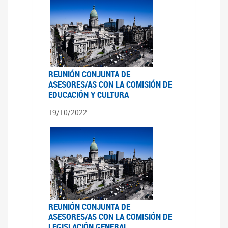
REUNIÓN CONJUNTA DE
ASESORES/AS CON LA COMISIÓN DE
EDUCACIÓN Y CULTURA
19/10/2022
REUNIÓN CONJUNTA DE
ASESORES/AS CON LA COMISIÓN DE
LEGISLACIÓN GENERAL