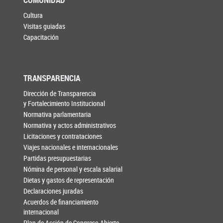
Cultura
Visitas guiadas
Capacitación
TRANSPARENCIA
Dirección de Transparencia
y Fortalecimiento Institucional
Normativa parlamentaria
Normativa y actos administrativos
Licitaciones y contrataciones
Viajes nacionales e internacionales
Partidas presupuestarias
Nómina de personal y escala salarial
Dietas y gastos de representación
Declaraciones juradas
Acuerdos de financiamiento
internacional
Plan de Acción de Congreso Abierto