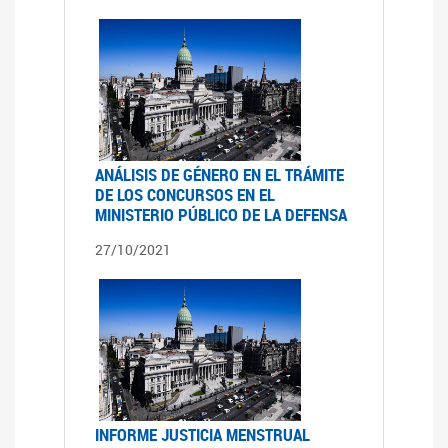
ANÁLISIS DE GÉNERO EN EL TRÁMITE
DE LOS CONCURSOS EN EL
MINISTERIO PÚBLICO DE LA DEFENSA
27/10/2021
INFORME JUSTICIA MENSTRUAL