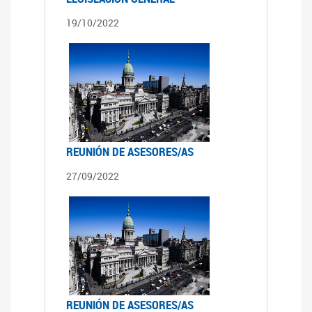
19/10/2022
REUNIÓN DE ASESORES/AS
27/09/2022
REUNIÓN DE ASESORES/AS