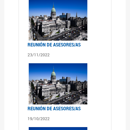
REUNIÓN DE ASESORES/AS
23/11/2022
REUNIÓN DE ASESORES/AS
19/10/2022