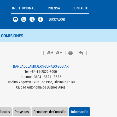
INSTITUCIONAL
PRENSA
CONTACTO
BUSCADOR
COMISIONES
BANCADELAMUJER@SENADO.GOB.AR
Tel: +54-11-2822-3000
Internos: 3604 - 3621 - 3622
Hipólito Yrigoyen 1702 - 6º Piso, Oficina 617 Bis
Ciudad Autónoma de Buenos Aires
ínculos
Proyectos
Reuniones de Comisión
Información