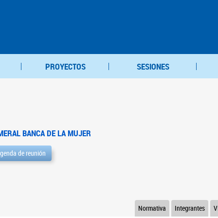
PROYECTOS
SESIONES
MERAL BANCA DE LA MUJER
genda de reunión
Normativa
Integrantes
V