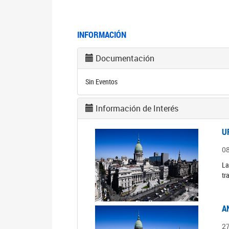
INFORMACIÓN
Documentación
Sin Eventos
Información de Interés
U
0
La
tr
A
2