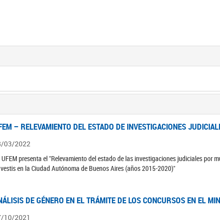
FEM – RELEVAMIENTO DEL ESTADO DE INVESTIGACIONES JUDICIAL
8/03/2022
 UFEM presenta el "Relevamiento del estado de las investigaciones judiciales por mu
avestis en la Ciudad Autónoma de Buenos Aires (años 2015-2020)"
NÁLISIS DE GÉNERO EN EL TRÁMITE DE LOS CONCURSOS EN EL MI
7/10/2021