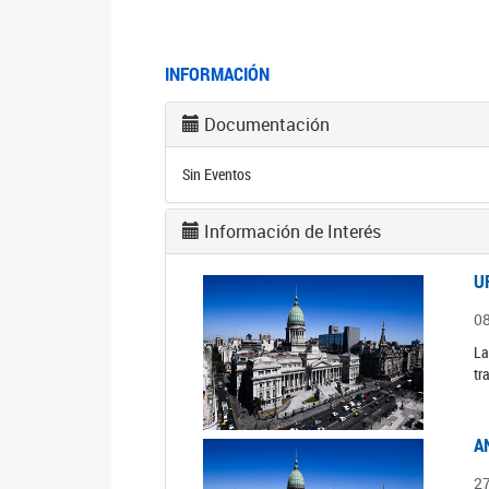
INFORMACIÓN
Documentación
Sin Eventos
Información de Interés
U
0
La
tr
A
2