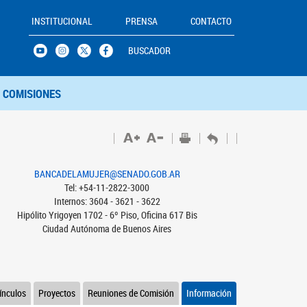
INSTITUCIONAL
PRENSA
CONTACTO
BUSCADOR
COMISIONES
BANCADELAMUJER@SENADO.GOB.AR
Tel: +54-11-2822-3000
Internos: 3604 - 3621 - 3622
Hipólito Yrigoyen 1702 - 6º Piso, Oficina 617 Bis
Ciudad Autónoma de Buenos Aires
ínculos
Proyectos
Reuniones de Comisión
Información