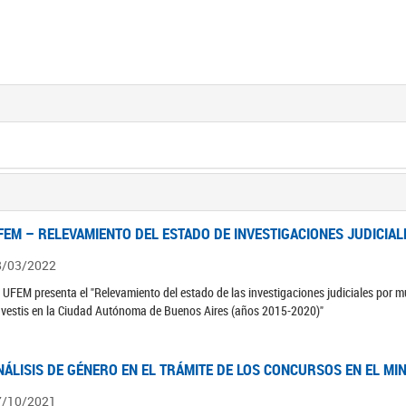
FEM – RELEVAMIENTO DEL ESTADO DE INVESTIGACIONES JUDICIAL
8/03/2022
 UFEM presenta el "Relevamiento del estado de las investigaciones judiciales por mu
avestis en la Ciudad Autónoma de Buenos Aires (años 2015-2020)"
NÁLISIS DE GÉNERO EN EL TRÁMITE DE LOS CONCURSOS EN EL MI
7/10/2021