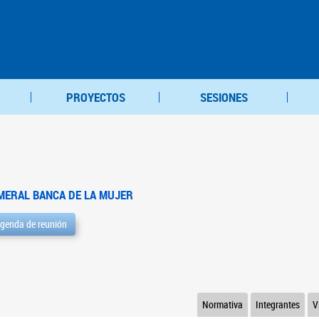
PROYECTOS
SESIONES
MERAL BANCA DE LA MUJER
genda de reunión
Normativa
Integrantes
V