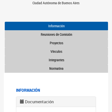
Ciudad Autónoma de Buenos Aires
Información
Reuniones de Comisión
Proyectos
Vínculos
Integrantes
Normativa
INFORMACIÓN
Documentación