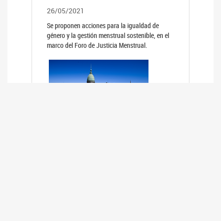
26/05/2021
Se proponen acciones para la igualdad de
género y la gestión menstrual sostenible, en el
marco del Foro de Justicia Menstrual.
PRIMER INFORME DE RELEVAMIENTO
DE BUENAS PRÁCTICAS
PARLAMENTARIAS CON PERSPECTIVA
DE GÉNERO DE LOS PARLAMENTOS DE
LA REGIÓN DE AMÉRICA DEL SUR
(HCDN)
24/08/2020
La HCDN presentó el relevamiento "Buenas