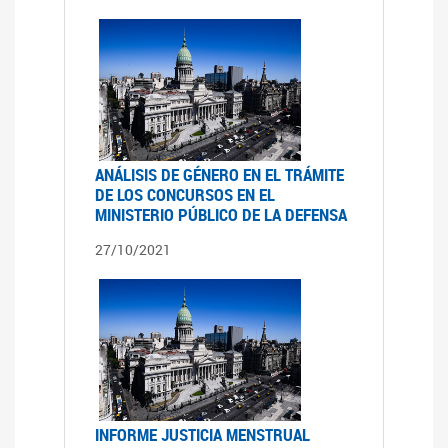
ANÁLISIS DE GÉNERO EN EL TRÁMITE
DE LOS CONCURSOS EN EL
MINISTERIO PÚBLICO DE LA DEFENSA
27/10/2021
INFORME JUSTICIA MENSTRUAL