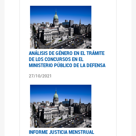
ANÁLISIS DE GÉNERO EN EL TRÁMITE
DE LOS CONCURSOS EN EL
MINISTERIO PÚBLICO DE LA DEFENSA
27/10/2021
INFORME JUSTICIA MENSTRUAL