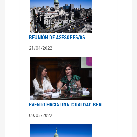
REUNIÓN DE ASESORES/AS
21/04/2022
EVENTO HACIA UNA IGUALDAD REAL
09/03/2022