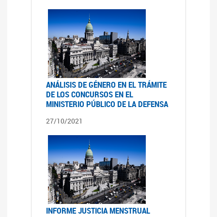
ANÁLISIS DE GÉNERO EN EL TRÁMITE
DE LOS CONCURSOS EN EL
MINISTERIO PÚBLICO DE LA DEFENSA
27/10/2021
INFORME JUSTICIA MENSTRUAL