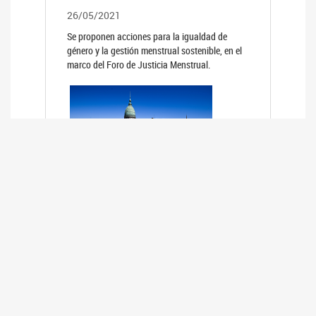
26/05/2021
Se proponen acciones para la igualdad de
género y la gestión menstrual sostenible, en el
marco del Foro de Justicia Menstrual.
PRIMER INFORME DE RELEVAMIENTO
DE BUENAS PRÁCTICAS
PARLAMENTARIAS CON PERSPECTIVA
DE GÉNERO DE LOS PARLAMENTOS DE
LA REGIÓN DE AMÉRICA DEL SUR
(HCDN)
24/08/2020
La HCDN presentó el relevamiento "Buenas