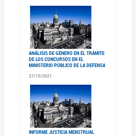
ANÁLISIS DE GÉNERO EN EL TRÁMITE
DE LOS CONCURSOS EN EL
MINISTERIO PÚBLICO DE LA DEFENSA
27/10/2021
INFORME JUSTICIA MENSTRUAL