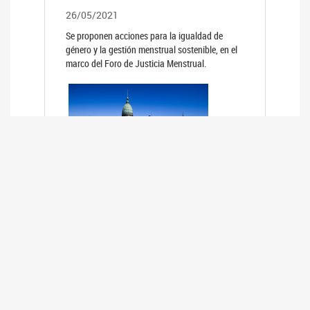
26/05/2021
Se proponen acciones para la igualdad de
género y la gestión menstrual sostenible, en el
marco del Foro de Justicia Menstrual.
PRIMER INFORME DE RELEVAMIENTO
DE BUENAS PRÁCTICAS
PARLAMENTARIAS CON PERSPECTIVA
DE GÉNERO DE LOS PARLAMENTOS DE
LA REGIÓN DE AMÉRICA DEL SUR
(HCDN)
24/08/2020
La HCDN presentó el relevamiento "Buenas