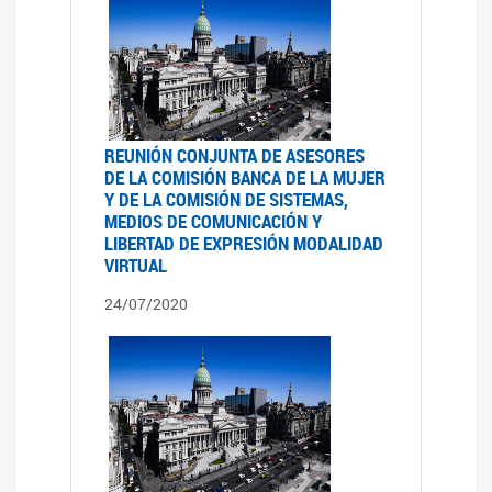
REUNIÓN CONJUNTA DE ASESORES
DE LA COMISIÓN BANCA DE LA MUJER
Y DE LA COMISIÓN DE SISTEMAS,
MEDIOS DE COMUNICACIÓN Y
LIBERTAD DE EXPRESIÓN MODALIDAD
VIRTUAL
24/07/2020