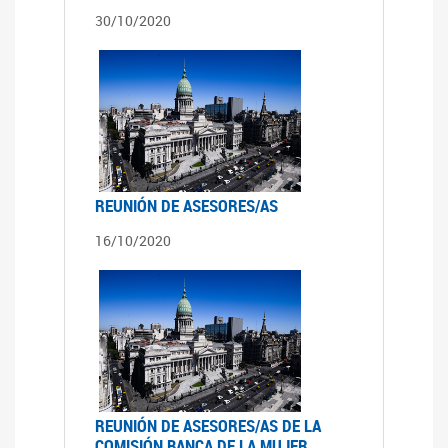
30/10/2020
REUNIÓN DE ASESORES/AS
16/10/2020
REUNIÓN DE ASESORES/AS DE LA
COMISIÓN BANCA DE LA MUJER