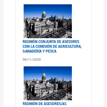
REUNIÓN CONJUNTA DE ASESORES
CON LA COMISIÓN DE AGRICULTURA,
GANADERÍA Y PESCA
06/11/2020
REUNIÓN DE ASESORES/AS