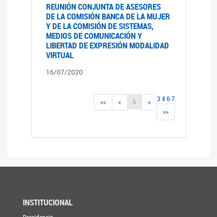
REUNIÓN CONJUNTA DE ASESORES
DE LA COMISIÓN BANCA DE LA MUJER
Y DE LA COMISIÓN DE SISTEMAS,
MEDIOS DE COMUNICACIÓN Y
LIBERTAD DE EXPRESIÓN MODALIDAD
VIRTUAL
16/07/2020
3
4
6
7
5
<<
<
>
>>
INSTITUCIONAL