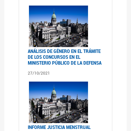
ANÁLISIS DE GÉNERO EN EL TRÁMITE
DE LOS CONCURSOS EN EL
MINISTERIO PÚBLICO DE LA DEFENSA
27/10/2021
INFORME JUSTICIA MENSTRUAL