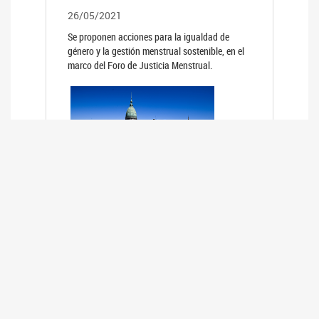
26/05/2021
Se proponen acciones para la igualdad de
género y la gestión menstrual sostenible, en el
marco del Foro de Justicia Menstrual.
PRIMER INFORME DE RELEVAMIENTO
DE BUENAS PRÁCTICAS
PARLAMENTARIAS CON PERSPECTIVA
DE GÉNERO DE LOS PARLAMENTOS DE
LA REGIÓN DE AMÉRICA DEL SUR
(HCDN)
24/08/2020
La HCDN presentó el relevamiento "Buenas