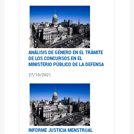
ANÁLISIS DE GÉNERO EN EL TRÁMITE
DE LOS CONCURSOS EN EL
MINISTERIO PÚBLICO DE LA DEFENSA
27/10/2021
INFORME JUSTICIA MENSTRUAL