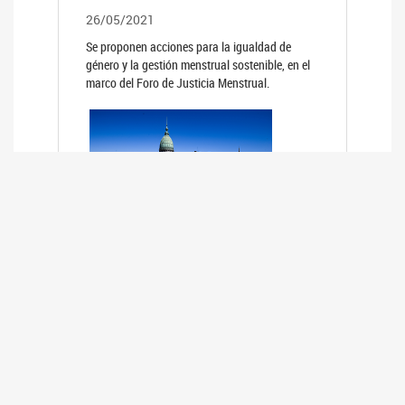
26/05/2021
Se proponen acciones para la igualdad de
género y la gestión menstrual sostenible, en el
marco del Foro de Justicia Menstrual.
PRIMER INFORME DE RELEVAMIENTO
DE BUENAS PRÁCTICAS
PARLAMENTARIAS CON PERSPECTIVA
DE GÉNERO DE LOS PARLAMENTOS DE
LA REGIÓN DE AMÉRICA DEL SUR
(HCDN)
24/08/2020
La HCDN presentó el relevamiento "Buenas