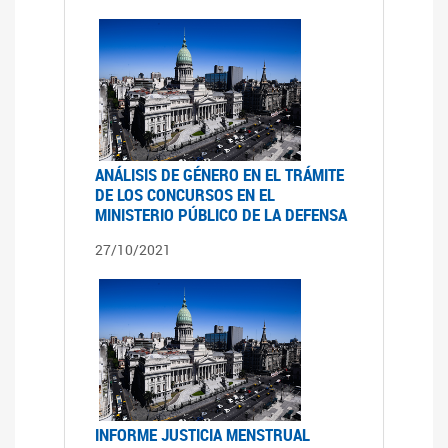
ANÁLISIS DE GÉNERO EN EL TRÁMITE
DE LOS CONCURSOS EN EL
MINISTERIO PÚBLICO DE LA DEFENSA
27/10/2021
INFORME JUSTICIA MENSTRUAL