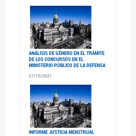
ANÁLISIS DE GÉNERO EN EL TRÁMITE
DE LOS CONCURSOS EN EL
MINISTERIO PÚBLICO DE LA DEFENSA
27/10/2021
INFORME JUSTICIA MENSTRUAL