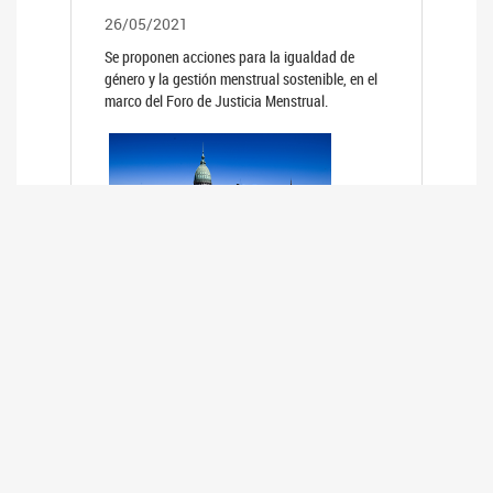
26/05/2021
Se proponen acciones para la igualdad de
género y la gestión menstrual sostenible, en el
marco del Foro de Justicia Menstrual.
PRIMER INFORME DE RELEVAMIENTO
DE BUENAS PRÁCTICAS
PARLAMENTARIAS CON PERSPECTIVA
DE GÉNERO DE LOS PARLAMENTOS DE
LA REGIÓN DE AMÉRICA DEL SUR
(HCDN)
24/08/2020
La HCDN presentó el relevamiento "Buenas