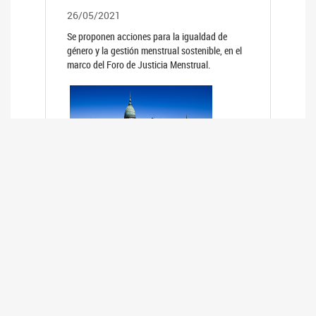
26/05/2021
Se proponen acciones para la igualdad de
género y la gestión menstrual sostenible, en el
marco del Foro de Justicia Menstrual.
PRIMER INFORME DE RELEVAMIENTO
DE BUENAS PRÁCTICAS
PARLAMENTARIAS CON PERSPECTIVA
DE GÉNERO DE LOS PARLAMENTOS DE
LA REGIÓN DE AMÉRICA DEL SUR
(HCDN)
24/08/2020
La HCDN presentó el relevamiento "Buenas