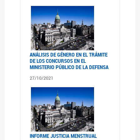
ANÁLISIS DE GÉNERO EN EL TRÁMITE
DE LOS CONCURSOS EN EL
MINISTERIO PÚBLICO DE LA DEFENSA
27/10/2021
INFORME JUSTICIA MENSTRUAL