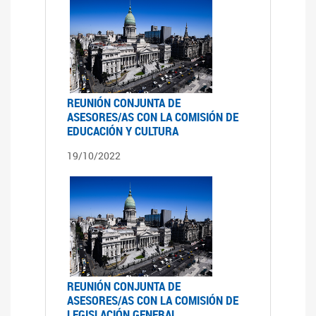
REUNIÓN CONJUNTA DE
ASESORES/AS CON LA COMISIÓN DE
EDUCACIÓN Y CULTURA
19/10/2022
REUNIÓN CONJUNTA DE
ASESORES/AS CON LA COMISIÓN DE
LEGISLACIÓN GENERAL