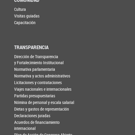
Cultura
Visitas guiadas
Capacitación
TRANSPARENCIA
Dirección de Transparencia
y Fortalecimiento Institucional
Normativa parlamentaria
Normativa y actos administrativos
Licitaciones y contrataciones
Viajes nacionales e internacionales
Partidas presupuestarias
Nómina de personal y escala salarial
Dietas y gastos de representación
Declaraciones juradas
Acuerdos de financiamiento
internacional
Plan de Acción de Congreso Abierto