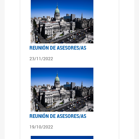
REUNIÓN DE ASESORES/AS
23/11/2022
REUNIÓN DE ASESORES/AS
19/10/2022