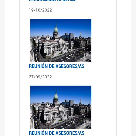
19/10/2022
REUNIÓN DE ASESORES/AS
27/09/2022
REUNIÓN DE ASESORES/AS