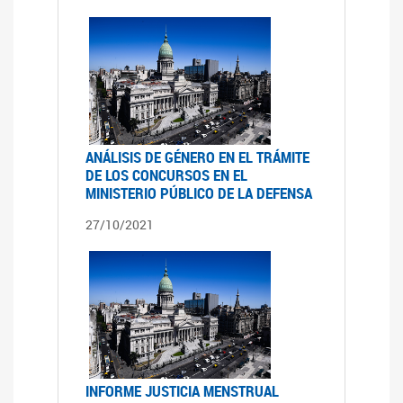
ANÁLISIS DE GÉNERO EN EL TRÁMITE
DE LOS CONCURSOS EN EL
MINISTERIO PÚBLICO DE LA DEFENSA
27/10/2021
INFORME JUSTICIA MENSTRUAL