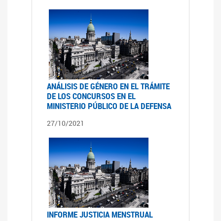
ANÁLISIS DE GÉNERO EN EL TRÁMITE
DE LOS CONCURSOS EN EL
MINISTERIO PÚBLICO DE LA DEFENSA
27/10/2021
INFORME JUSTICIA MENSTRUAL