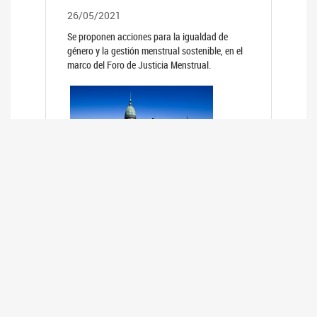
26/05/2021
Se proponen acciones para la igualdad de
género y la gestión menstrual sostenible, en el
marco del Foro de Justicia Menstrual.
PRIMER INFORME DE RELEVAMIENTO
DE BUENAS PRÁCTICAS
PARLAMENTARIAS CON PERSPECTIVA
DE GÉNERO DE LOS PARLAMENTOS DE
LA REGIÓN DE AMÉRICA DEL SUR
(HCDN)
24/08/2020
La HCDN presentó el relevamiento "Buenas