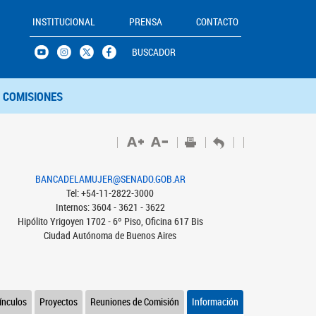
INSTITUCIONAL
PRENSA
CONTACTO
BUSCADOR
COMISIONES
BANCADELAMUJER@SENADO.GOB.AR
Tel: +54-11-2822-3000
Internos: 3604 - 3621 - 3622
Hipólito Yrigoyen 1702 - 6º Piso, Oficina 617 Bis
Ciudad Autónoma de Buenos Aires
ínculos
Proyectos
Reuniones de Comisión
Información