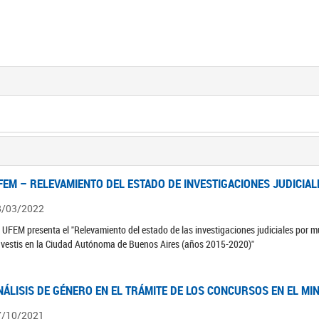
FEM – RELEVAMIENTO DEL ESTADO DE INVESTIGACIONES JUDICIAL
8/03/2022
 UFEM presenta el "Relevamiento del estado de las investigaciones judiciales por mu
avestis en la Ciudad Autónoma de Buenos Aires (años 2015-2020)"
NÁLISIS DE GÉNERO EN EL TRÁMITE DE LOS CONCURSOS EN EL MI
7/10/2021