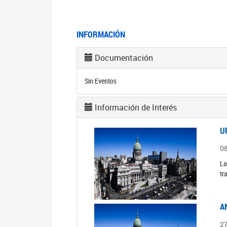
INFORMACIÓN
Documentación
Sin Eventos
Información de Interés
U
0
La
tr
A
2