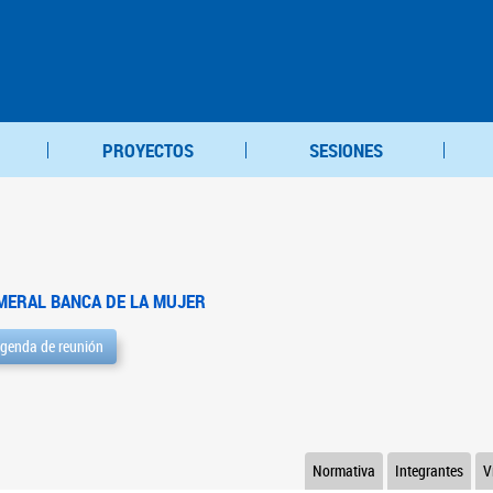
PROYECTOS
SESIONES
MERAL BANCA DE LA MUJER
genda de reunión
Normativa
Integrantes
V