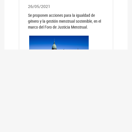
26/05/2021
Se proponen acciones para la igualdad de
género y la gestión menstrual sostenible, en el
marco del Foro de Justicia Menstrual.
PRIMER INFORME DE RELEVAMIENTO
DE BUENAS PRÁCTICAS
PARLAMENTARIAS CON PERSPECTIVA
DE GÉNERO DE LOS PARLAMENTOS DE
LA REGIÓN DE AMÉRICA DEL SUR
(HCDN)
24/08/2020
La HCDN presentó el relevamiento "Buenas