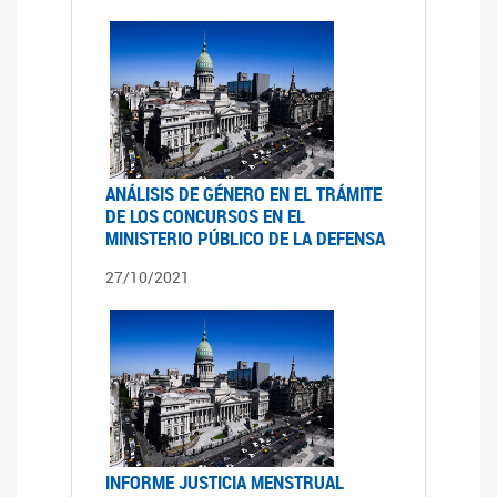
ANÁLISIS DE GÉNERO EN EL TRÁMITE
DE LOS CONCURSOS EN EL
MINISTERIO PÚBLICO DE LA DEFENSA
27/10/2021
INFORME JUSTICIA MENSTRUAL