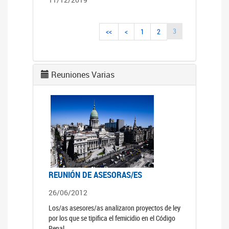
3
<<
<
1
2
Reuniones Varias
REUNIÓN DE ASESORAS/ES
26/06/2012
Los/as asesores/as analizaron proyectos de ley
por los que se tipifica el femicidio en el Código
Penal