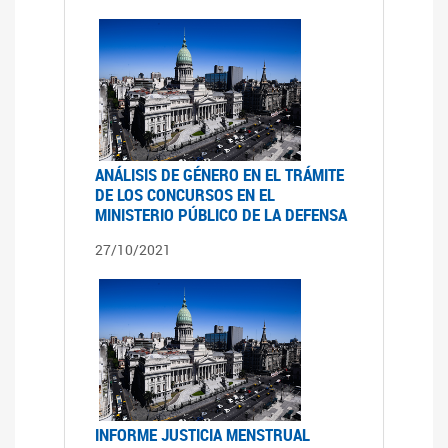
ANÁLISIS DE GÉNERO EN EL TRÁMITE
DE LOS CONCURSOS EN EL
MINISTERIO PÚBLICO DE LA DEFENSA
27/10/2021
INFORME JUSTICIA MENSTRUAL