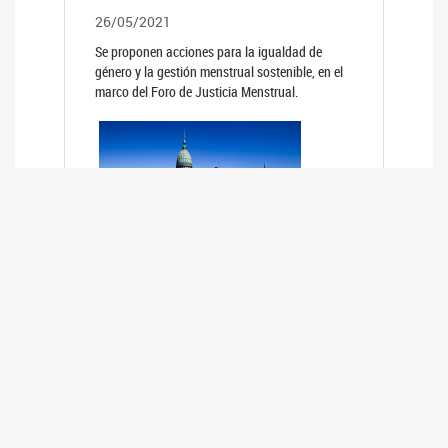
26/05/2021
Se proponen acciones para la igualdad de
género y la gestión menstrual sostenible, en el
marco del Foro de Justicia Menstrual.
PRIMER INFORME DE RELEVAMIENTO
DE BUENAS PRÁCTICAS
PARLAMENTARIAS CON PERSPECTIVA
DE GÉNERO DE LOS PARLAMENTOS DE
LA REGIÓN DE AMÉRICA DEL SUR
(HCDN)
24/08/2020
La HCDN presentó el relevamiento "Buenas