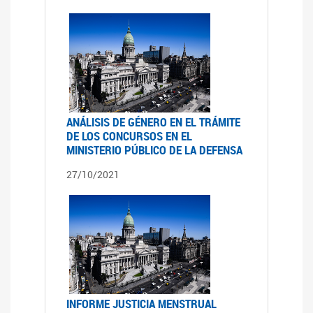
ANÁLISIS DE GÉNERO EN EL TRÁMITE
DE LOS CONCURSOS EN EL
MINISTERIO PÚBLICO DE LA DEFENSA
27/10/2021
INFORME JUSTICIA MENSTRUAL