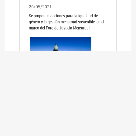
26/05/2021
Se proponen acciones para la igualdad de
género y la gestión menstrual sostenible, en el
marco del Foro de Justicia Menstrual.
PRIMER INFORME DE RELEVAMIENTO
DE BUENAS PRÁCTICAS
PARLAMENTARIAS CON PERSPECTIVA
DE GÉNERO DE LOS PARLAMENTOS DE
LA REGIÓN DE AMÉRICA DEL SUR
(HCDN)
24/08/2020
La HCDN presentó el relevamiento "Buenas