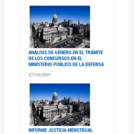
ANÁLISIS DE GÉNERO EN EL TRÁMITE
DE LOS CONCURSOS EN EL
MINISTERIO PÚBLICO DE LA DEFENSA
27/10/2021
INFORME JUSTICIA MENSTRUAL