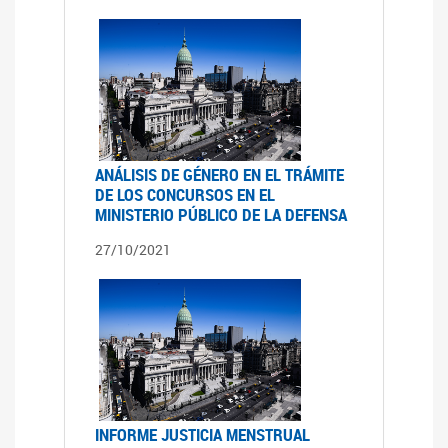
ANÁLISIS DE GÉNERO EN EL TRÁMITE
DE LOS CONCURSOS EN EL
MINISTERIO PÚBLICO DE LA DEFENSA
27/10/2021
INFORME JUSTICIA MENSTRUAL