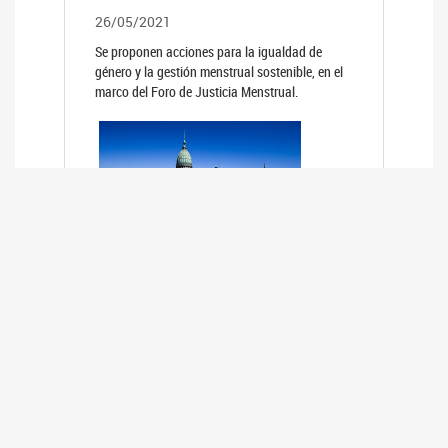
26/05/2021
Se proponen acciones para la igualdad de
género y la gestión menstrual sostenible, en el
marco del Foro de Justicia Menstrual.
PRIMER INFORME DE RELEVAMIENTO
DE BUENAS PRÁCTICAS
PARLAMENTARIAS CON PERSPECTIVA
DE GÉNERO DE LOS PARLAMENTOS DE
LA REGIÓN DE AMÉRICA DEL SUR
(HCDN)
24/08/2020
La HCDN presentó el relevamiento "Buenas