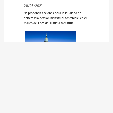
26/05/2021
Se proponen acciones para la igualdad de
género y la gestión menstrual sostenible, en el
marco del Foro de Justicia Menstrual.
PRIMER INFORME DE RELEVAMIENTO
DE BUENAS PRÁCTICAS
PARLAMENTARIAS CON PERSPECTIVA
DE GÉNERO DE LOS PARLAMENTOS DE
LA REGIÓN DE AMÉRICA DEL SUR
(HCDN)
24/08/2020
La HCDN presentó el relevamiento "Buenas