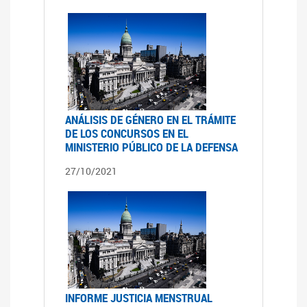
ANÁLISIS DE GÉNERO EN EL TRÁMITE
DE LOS CONCURSOS EN EL
MINISTERIO PÚBLICO DE LA DEFENSA
27/10/2021
INFORME JUSTICIA MENSTRUAL