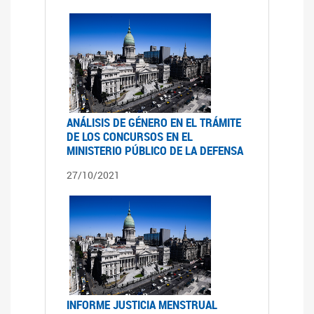
ANÁLISIS DE GÉNERO EN EL TRÁMITE
DE LOS CONCURSOS EN EL
MINISTERIO PÚBLICO DE LA DEFENSA
27/10/2021
INFORME JUSTICIA MENSTRUAL