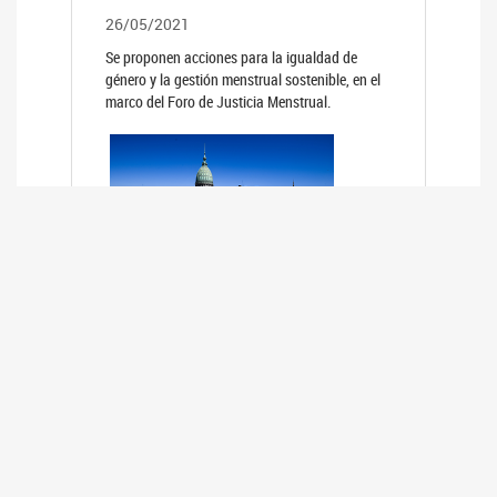
26/05/2021
Se proponen acciones para la igualdad de
género y la gestión menstrual sostenible, en el
marco del Foro de Justicia Menstrual.
PRIMER INFORME DE RELEVAMIENTO
DE BUENAS PRÁCTICAS
PARLAMENTARIAS CON PERSPECTIVA
DE GÉNERO DE LOS PARLAMENTOS DE
LA REGIÓN DE AMÉRICA DEL SUR
(HCDN)
24/08/2020
La HCDN presentó el relevamiento "Buenas