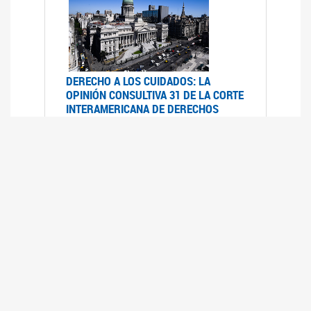
DERECHO A LOS CUIDADOS: LA
OPINIÓN CONSULTIVA 31 DE LA CORTE
INTERAMERICANA DE DERECHOS
HUMANOS
07/08/2025
La Corte IDH se pronunció sobre el derecho a
los cuidados por pedido del Estado argentino
UFEM - RELEVAMIENTO DEL ESTADO