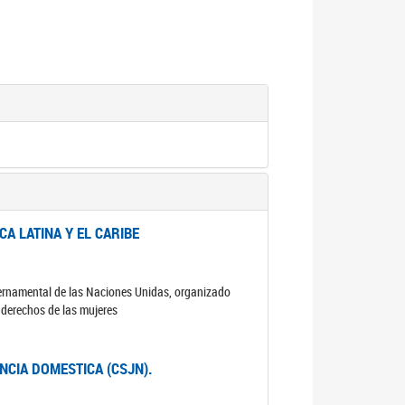
A LATINA Y EL CARIBE
ubernamental de las Naciones Unidas, organizado
s derechos de las mujeres
ENCIA DOMESTICA (CSJN).