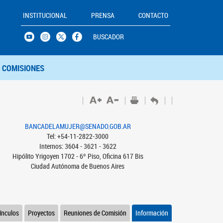
INSTITUCIONAL
PRENSA
CONTACTO
BUSCADOR
COMISIONES
BANCADELAMUJER@SENADO.GOB.AR
Tel: +54-11-2822-3000
Internos: 3604 - 3621 - 3622
Hipólito Yrigoyen 1702 - 6º Piso, Oficina 617 Bis
Ciudad Autónoma de Buenos Aires
ínculos
Proyectos
Reuniones de Comisión
Información