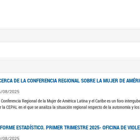
CERCA DE LA CONFERENCIA REGIONAL SOBRE LA MUJER DE AMÉRIC
5/08/2025
 Conferencia Regional de la Mujer de América Latina y el Caribe es un foro interg
r la CEPAL en el que se analiza la situación regional respecto de la autonomía y lo
NFORME ESTADÍSTICO. PRIMER TRIMESTRE 2025- OFICINA DE VIOL
0/08/2025