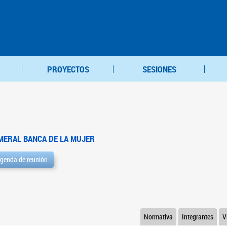
PROYECTOS
SESIONES
MERAL BANCA DE LA MUJER
genda de reunión
Normativa
Integrantes
V