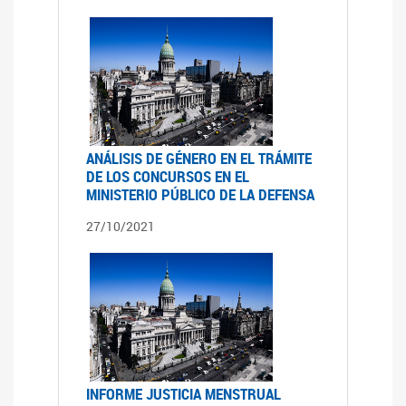
ANÁLISIS DE GÉNERO EN EL TRÁMITE
DE LOS CONCURSOS EN EL
MINISTERIO PÚBLICO DE LA DEFENSA
27/10/2021
INFORME JUSTICIA MENSTRUAL