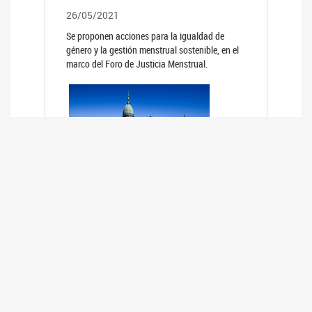
26/05/2021
Se proponen acciones para la igualdad de
género y la gestión menstrual sostenible, en el
marco del Foro de Justicia Menstrual.
PRIMER INFORME DE RELEVAMIENTO
DE BUENAS PRÁCTICAS
PARLAMENTARIAS CON PERSPECTIVA
DE GÉNERO DE LOS PARLAMENTOS DE
LA REGIÓN DE AMÉRICA DEL SUR
(HCDN)
24/08/2020
La HCDN presentó el relevamiento "Buenas