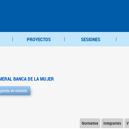
PROYECTOS
SESIONES
MERAL BANCA DE LA MUJER
genda de reunión
Normativa
Integrantes
V