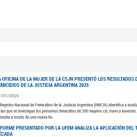
A OFICINA DE LA MUJER DE LA CSJN PRESENTÓ LOS RESULTADOS 
EMICIDIOS DE LA JUSTICIA ARGENTINA 2025
7/07/2026
 Registro Nacional de Femicidios de la Justicia Argentina (RNFJA) identifica y anali
 las que se investigan los presuntos femicidios de 200 mujeres cis, trans y travesti
nsulta a través de una nueva he
NFORME PRESENTADO POR LA UFEM ANALIZA LA APLICACIÓN DEL T
ÉCADA