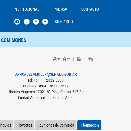
INSTITUCIONAL
PRENSA
CONTACTO
BUSCADOR
COMISIONES
BANCADELAMUJER@SENADO.GOB.AR
Tel: +54-11-2822-3000
Internos: 3604 - 3621 - 3622
Hipólito Yrigoyen 1702 - 6º Piso, Oficina 617 Bis
Ciudad Autónoma de Buenos Aires
ínculos
Proyectos
Reuniones de Comisión
Información