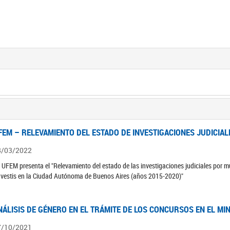
FEM – RELEVAMIENTO DEL ESTADO DE INVESTIGACIONES JUDICIAL
8/03/2022
 UFEM presenta el "Relevamiento del estado de las investigaciones judiciales por mu
avestis en la Ciudad Autónoma de Buenos Aires (años 2015-2020)"
NÁLISIS DE GÉNERO EN EL TRÁMITE DE LOS CONCURSOS EN EL MI
7/10/2021