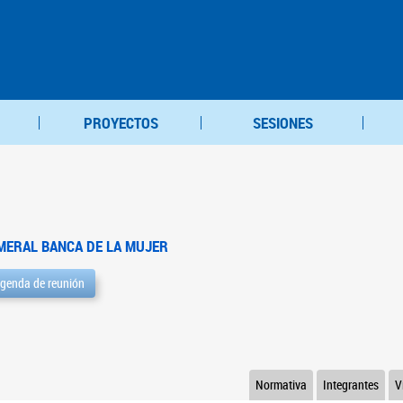
PROYECTOS
SESIONES
MERAL BANCA DE LA MUJER
genda de reunión
Normativa
Integrantes
V