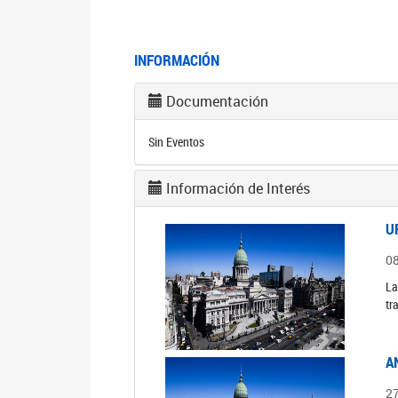
INFORMACIÓN
Documentación
Sin Eventos
Información de Interés
U
0
La
tr
A
2