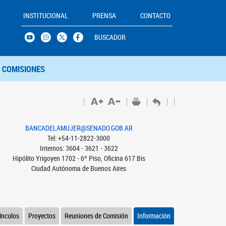
INSTITUCIONAL
PRENSA
CONTACTO
BUSCADOR
COMISIONES
BANCADELAMUJER@SENADO.GOB.AR
Tel: +54-11-2822-3000
Internos: 3604 - 3621 - 3622
Hipólito Yrigoyen 1702 - 6º Piso, Oficina 617 Bis
Ciudad Autónoma de Buenos Aires
ínculos
Proyectos
Reuniones de Comisión
Información