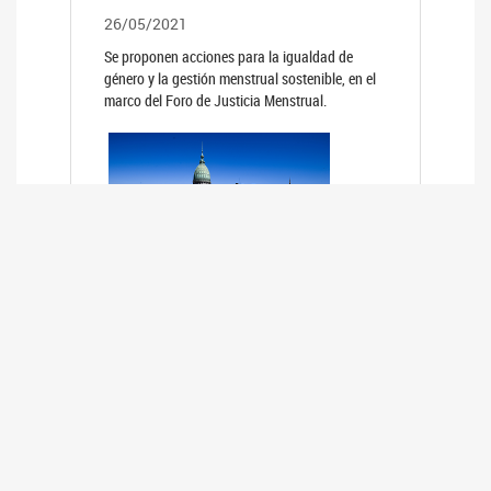
26/05/2021
Se proponen acciones para la igualdad de
género y la gestión menstrual sostenible, en el
marco del Foro de Justicia Menstrual.
PRIMER INFORME DE RELEVAMIENTO
DE BUENAS PRÁCTICAS
PARLAMENTARIAS CON PERSPECTIVA
DE GÉNERO DE LOS PARLAMENTOS DE
LA REGIÓN DE AMÉRICA DEL SUR
(HCDN)
24/08/2020
La HCDN presentó el relevamiento "Buenas