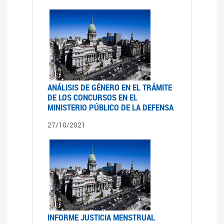
ANÁLISIS DE GÉNERO EN EL TRÁMITE
DE LOS CONCURSOS EN EL
MINISTERIO PÚBLICO DE LA DEFENSA
27/10/2021
INFORME JUSTICIA MENSTRUAL