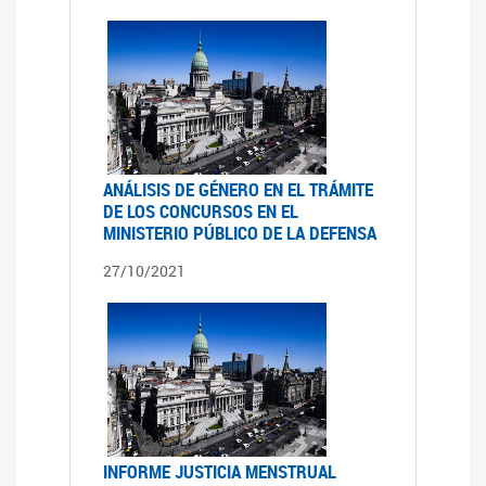
ANÁLISIS DE GÉNERO EN EL TRÁMITE
DE LOS CONCURSOS EN EL
MINISTERIO PÚBLICO DE LA DEFENSA
27/10/2021
INFORME JUSTICIA MENSTRUAL