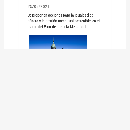
26/05/2021
Se proponen acciones para la igualdad de
género y la gestión menstrual sostenible, en el
marco del Foro de Justicia Menstrual.
PRIMER INFORME DE RELEVAMIENTO
DE BUENAS PRÁCTICAS
PARLAMENTARIAS CON PERSPECTIVA
DE GÉNERO DE LOS PARLAMENTOS DE
LA REGIÓN DE AMÉRICA DEL SUR
(HCDN)
24/08/2020
La HCDN presentó el relevamiento "Buenas