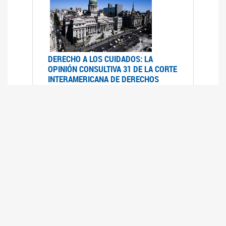
DERECHO A LOS CUIDADOS: LA
OPINIÓN CONSULTIVA 31 DE LA CORTE
INTERAMERICANA DE DERECHOS
HUMANOS
07/08/2025
La Corte IDH se pronunció sobre el derecho a
los cuidados por pedido del Estado argentino
UFEM - RELEVAMIENTO DEL ESTADO