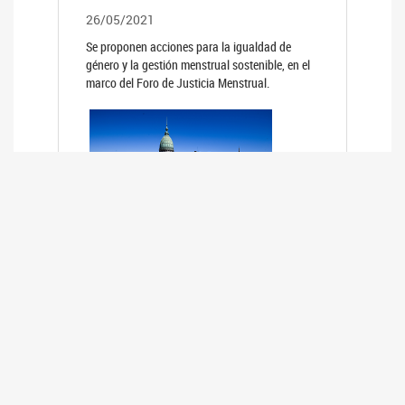
26/05/2021
Se proponen acciones para la igualdad de
género y la gestión menstrual sostenible, en el
marco del Foro de Justicia Menstrual.
PRIMER INFORME DE RELEVAMIENTO
DE BUENAS PRÁCTICAS
PARLAMENTARIAS CON PERSPECTIVA
DE GÉNERO DE LOS PARLAMENTOS DE
LA REGIÓN DE AMÉRICA DEL SUR
(HCDN)
24/08/2020
La HCDN presentó el relevamiento "Buenas