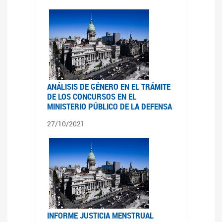
ANÁLISIS DE GÉNERO EN EL TRÁMITE
DE LOS CONCURSOS EN EL
MINISTERIO PÚBLICO DE LA DEFENSA
27/10/2021
INFORME JUSTICIA MENSTRUAL