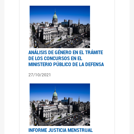
ANÁLISIS DE GÉNERO EN EL TRÁMITE
DE LOS CONCURSOS EN EL
MINISTERIO PÚBLICO DE LA DEFENSA
27/10/2021
INFORME JUSTICIA MENSTRUAL