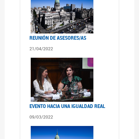
REUNIÓN DE ASESORES/AS
21/04/2022
EVENTO HACIA UNA IGUALDAD REAL
09/03/2022