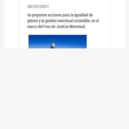
26/05/2021
Se proponen acciones para la igualdad de
género y la gestión menstrual sostenible, en el
marco del Foro de Justicia Menstrual.
PRIMER INFORME DE RELEVAMIENTO
DE BUENAS PRÁCTICAS
PARLAMENTARIAS CON PERSPECTIVA
DE GÉNERO DE LOS PARLAMENTOS DE
LA REGIÓN DE AMÉRICA DEL SUR
(HCDN)
24/08/2020
La HCDN presentó el relevamiento "Buenas