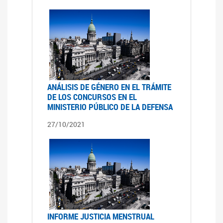
ANÁLISIS DE GÉNERO EN EL TRÁMITE
DE LOS CONCURSOS EN EL
MINISTERIO PÚBLICO DE LA DEFENSA
27/10/2021
INFORME JUSTICIA MENSTRUAL