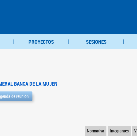
PROYECTOS
SESIONES
MERAL BANCA DE LA MUJER
genda de reunión
Normativa
Integrantes
V