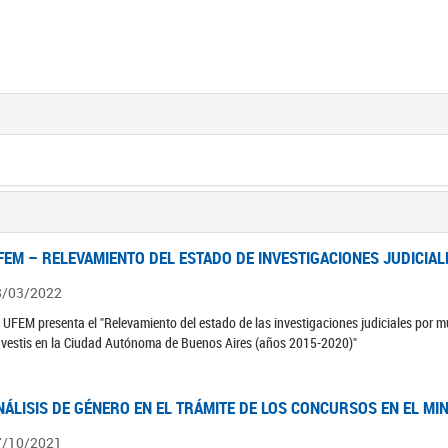
FEM – RELEVAMIENTO DEL ESTADO DE INVESTIGACIONES JUDICIAL
8/03/2022
 UFEM presenta el "Relevamiento del estado de las investigaciones judiciales por mu
avestis en la Ciudad Autónoma de Buenos Aires (años 2015-2020)"
NÁLISIS DE GÉNERO EN EL TRÁMITE DE LOS CONCURSOS EN EL MI
7/10/2021