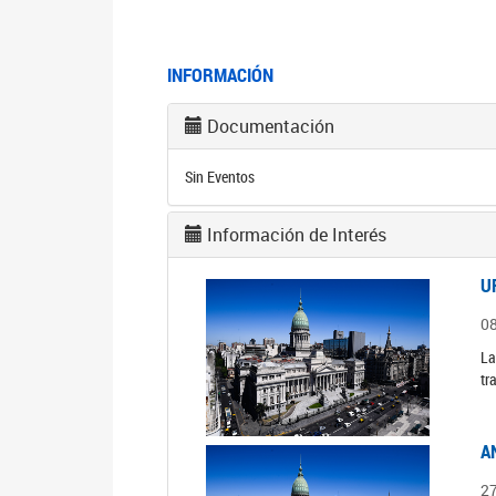
INFORMACIÓN
Documentación
Sin Eventos
Información de Interés
U
0
La
tr
A
2