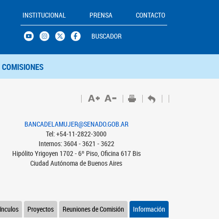
INSTITUCIONAL
PRENSA
CONTACTO
BUSCADOR
COMISIONES
BANCADELAMUJER@SENADO.GOB.AR
Tel: +54-11-2822-3000
Internos: 3604 - 3621 - 3622
Hipólito Yrigoyen 1702 - 6º Piso, Oficina 617 Bis
Ciudad Autónoma de Buenos Aires
ínculos
Proyectos
Reuniones de Comisión
Información