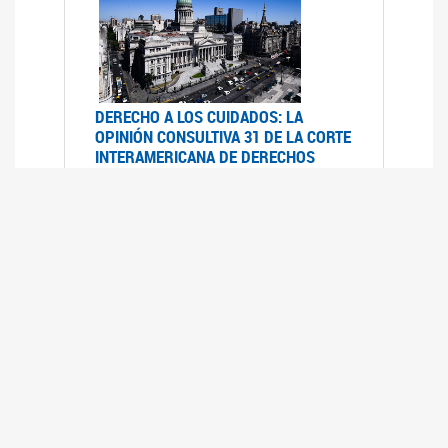
DERECHO A LOS CUIDADOS: LA
OPINIÓN CONSULTIVA 31 DE LA CORTE
INTERAMERICANA DE DERECHOS
HUMANOS
07/08/2025
La Corte IDH se pronunció sobre el derecho a
los cuidados por pedido del Estado argentino
UFEM - RELEVAMIENTO DEL ESTADO