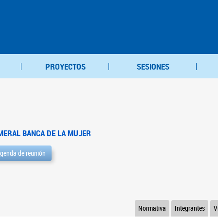
PROYECTOS
SESIONES
MERAL BANCA DE LA MUJER
genda de reunión
Normativa
Integrantes
V