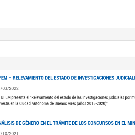
FEM – RELEVAMIENTO DEL ESTADO DE INVESTIGACIONES JUDICIAL
8/03/2022
 UFEM presenta el "Relevamiento del estado de las investigaciones judiciales por mu
avestis en la Ciudad Autónoma de Buenos Aires (años 2015-2020)"
NÁLISIS DE GÉNERO EN EL TRÁMITE DE LOS CONCURSOS EN EL MI
7/10/2021