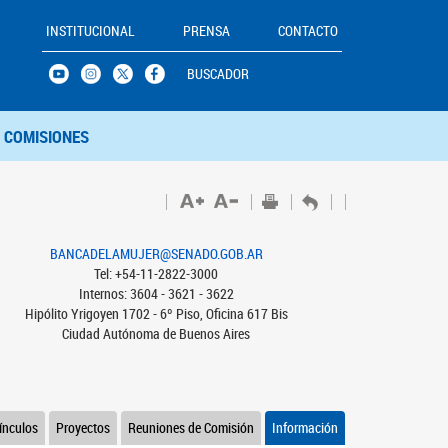
INSTITUCIONAL
PRENSA
CONTACTO
BUSCADOR
COMISIONES
BANCADELAMUJER@SENADO.GOB.AR
Tel: +54-11-2822-3000
Internos: 3604 - 3621 - 3622
Hipólito Yrigoyen 1702 - 6º Piso, Oficina 617 Bis
Ciudad Autónoma de Buenos Aires
ínculos
Proyectos
Reuniones de Comisión
Información