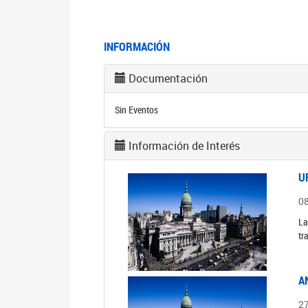
INFORMACIÓN
Documentación
Sin Eventos
Información de Interés
U
0
La
tr
A
2