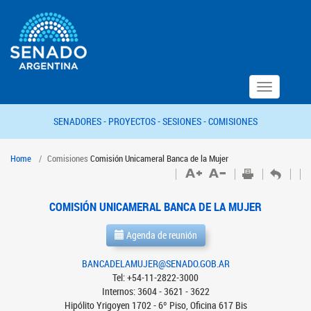
Toggle
navigation
SENADORES -
PROYECTOS -
SESIONES -
COMISIONES
Home
Comisiones
Comisión Unicameral Banca de la Mujer
COMISIÓN UNICAMERAL BANCA DE LA MUJER
Agenda de reunión
BANCADELAMUJER@SENADO.GOB.AR
Tel: +54-11-2822-3000
Internos: 3604 - 3621 - 3622
Hipólito Yrigoyen 1702 - 6º Piso, Oficina 617 Bis